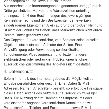
Videosequenzen und Texte zurückzugreifen.
Alle innerhalb des Internetangebotes genannten und ggf. durch
Dritte geschützten Marken- und Warenzeichen unterliegen
uneingeschränkt den Bestimmungen des jeweils gültigen
Kennzeichenrechts und den Besitzrechten der jeweiligen
eingetragenen Eigentümer. Allein aufgrund der bloßen Nennung
ist nicht der Schluss zu ziehen, dass Markenzeichen nicht durch
Rechte Dritter geschützt sind!
Das Copyright für veröffentlichte, vom Anbieter selbst erstellte
Objekte bleibt allein beim Anbieter der Seiten. Eine
Vervielfältigung oder Verwendung solcher Grafiken,
Tondokumente, Videosequenzen und Texte in anderen
elektronischen oder gedruckten Publikationen ist ohne
ausdrückliche Zustimmung des Anbieters nicht gestattet.
4. Datenschutz
Sofern innerhalb des Internetangebotes die Möglichkeit zur
Eingabe persönlicher oder geschäftlicher Daten (E-Mail-
Adressen, Namen, Anschriften) besteht, so erfolgt die Preisgabe
dieser Daten seitens des Nutzers auf ausdrücklich freiwilliger
Basis. Die Nutzung der im Rahmen des Impressums oder
vergleichbarer Angaben veröffentlichten Kontaktdaten wie
Postanschriften, Telefon- und Faxnummern sowie E-Mail-