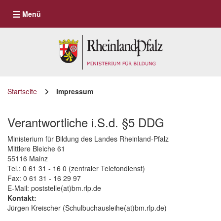
Navigation umschalten
Menü
Startseite
Impressum
Verantwortliche i.S.d. §5 DDG
Ministerium für Bildung des Landes Rheinland-Pfalz
Mittlere Bleiche 61
55116 Mainz
Tel.: 0 61 31 - 16 0 (zentraler Telefondienst)
Fax: 0 61 31 - 16 29 97
E-Mail: poststelle(at)bm.rlp.de
Kontakt:
Jürgen Kreischer (Schulbuchausleihe(at)bm.rlp.de)