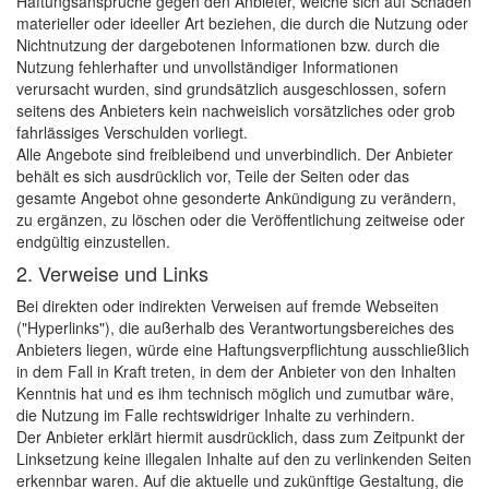
Haftungsansprüche gegen den Anbieter, welche sich auf Schäden
materieller oder ideeller Art beziehen, die durch die Nutzung oder
Nichtnutzung der dargebotenen Informationen bzw. durch die
Nutzung fehlerhafter und unvollständiger Informationen
verursacht wurden, sind grundsätzlich ausgeschlossen, sofern
seitens des Anbieters kein nachweislich vorsätzliches oder grob
fahrlässiges Verschulden vorliegt.
Alle Angebote sind freibleibend und unverbindlich. Der Anbieter
behält es sich ausdrücklich vor, Teile der Seiten oder das
gesamte Angebot ohne gesonderte Ankündigung zu verändern,
zu ergänzen, zu löschen oder die Veröffentlichung zeitweise oder
endgültig einzustellen.
2. Verweise und Links
Bei direkten oder indirekten Verweisen auf fremde Webseiten
("Hyperlinks"), die außerhalb des Verantwortungsbereiches des
Anbieters liegen, würde eine Haftungsverpflichtung ausschließlich
in dem Fall in Kraft treten, in dem der Anbieter von den Inhalten
Kenntnis hat und es ihm technisch möglich und zumutbar wäre,
die Nutzung im Falle rechtswidriger Inhalte zu verhindern.
Der Anbieter erklärt hiermit ausdrücklich, dass zum Zeitpunkt der
Linksetzung keine illegalen Inhalte auf den zu verlinkenden Seiten
erkennbar waren. Auf die aktuelle und zukünftige Gestaltung, die