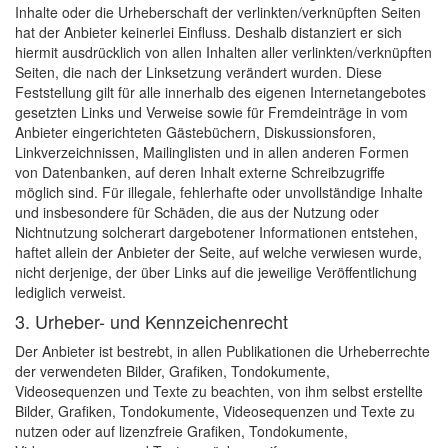
Inhalte oder die Urheberschaft der verlinkten/verknüpften Seiten
hat der Anbieter keinerlei Einfluss. Deshalb distanziert er sich
hiermit ausdrücklich von allen Inhalten aller verlinkten/verknüpften
Seiten, die nach der Linksetzung verändert wurden. Diese
Feststellung gilt für alle innerhalb des eigenen Internetangebotes
gesetzten Links und Verweise sowie für Fremdeinträge in vom
Anbieter eingerichteten Gästebüchern, Diskussionsforen,
Linkverzeichnissen, Mailinglisten und in allen anderen Formen
von Datenbanken, auf deren Inhalt externe Schreibzugriffe
möglich sind. Für illegale, fehlerhafte oder unvollständige Inhalte
und insbesondere für Schäden, die aus der Nutzung oder
Nichtnutzung solcherart dargebotener Informationen entstehen,
haftet allein der Anbieter der Seite, auf welche verwiesen wurde,
nicht derjenige, der über Links auf die jeweilige Veröffentlichung
lediglich verweist.
3. Urheber- und Kennzeichenrecht
Der Anbieter ist bestrebt, in allen Publikationen die Urheberrechte
der verwendeten Bilder, Grafiken, Tondokumente,
Videosequenzen und Texte zu beachten, von ihm selbst erstellte
Bilder, Grafiken, Tondokumente, Videosequenzen und Texte zu
nutzen oder auf lizenzfreie Grafiken, Tondokumente,